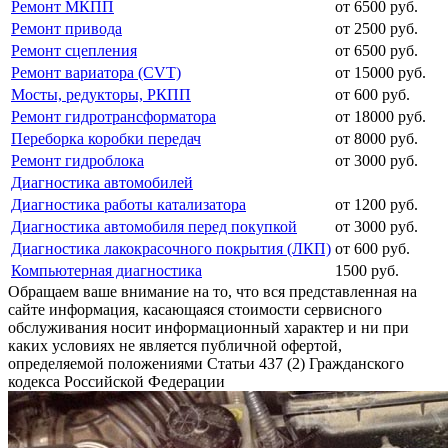
Ремонт МКПП
от 6500 руб.
Ремонт привода
от 2500 руб.
Ремонт сцепления
от 6500 руб.
Ремонт вариатора (CVT)
от 15000 руб.
Мосты, редукторы, РКПП
от 600 руб.
Ремонт гидротрансформатора
от 18000 руб.
Переборка коробки передач
от 8000 руб.
Ремонт гидроблока
от 3000 руб.
Диагностика автомобилей
Диагностика работы катализатора
от 1200 руб.
Диагностика автомобиля перед покупкой
от 3000 руб.
Диагностика лакокрасочного покрытия (ЛКП)
от 600 руб.
Компьютерная диагностика
1500 руб.
Обращаем ваше внимание на то, что вся представленная на
сайте информация, касающаяся стоимости сервисного
обслуживания носит информационный характер и ни при
каких условиях не является публичной офертой,
определяемой положениями Статьи 437 (2) Гражданского
кодекса Российской Федерации