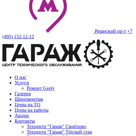
Рязанский пр-т
+7
(495) 152-12-12
О нас
Услуги
Ремонт Geely
Галерея
Шиномонтаж
Цены на ТО
Цены на работы
Акции
Контакты
Техцентр "Гараж" Свиблово
Техцентр "Гараж" Тёплый стан