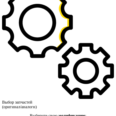
Выбор запчастей
(оригинал/аналоги)
Выберите свою
модификацию
: