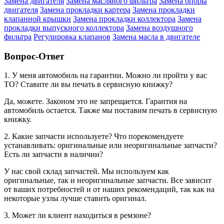
Замена двигателя
Замена масляного фильтра
Замена опоры
двигателя
Замена прокладки картера
Замена прокладки
клапанной крышки
Замена прокладки коллектора
Замена
прокладки выпускного коллектора
Замена воздушного
фильтра
Регулировка клапанов
Замена масла в двигателе
Вопрос-Ответ
1. У меня автомобиль на гарантии. Можно ли пройти у вас
ТО? Ставите ли вы печать в сервисную книжку?
Да, можете. Законом это не запрещается. Гарантия на
автомобиль остается. Также мы поставим печать в сервисную
книжку.
2. Какие запчасти используете? Что порекомендуете
устанавливать: оригинальные или неоригинальные запчасти?
Есть ли запчасти в наличии?
У нас свой склад запчастей. Мы используем как
оригинальные, так и неоригинальные запчасти. Все зависит
от ваших потребностей и от наших рекомендаций, так как на
некоторые узлы лучше ставить оригинал.
3. Может ли клиент находиться в ремзоне?