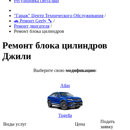
Регулировка света фар
"Гараж" Центр Технического Обслуживания
/
🚗 Ремонт Geely 🔧
/
Ремонт двигателя
/
Ремонт блока цилиндров
Ремонт блока цилиндров
Джили
Выберите свою
модификацию
:
Atlas
Tugella
Подать
Виды услуг
Цена
заявку