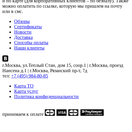
и по карте (для корпоративных клиентов – по безналу). Также
можно оплатить по ссылке, которую мы пришлем на почту
или в смс.
Обзоры
Сертификаты
Новости
Доставка
Способы оплаты
Наши клиенты
г.Москва, ул.Теплый Стан, дом 15, соор.1 | г.Москва, проезд
Нансена д.1 | г.Москва, Рязанский пр-т, 7д
тел:
+7 (495) 984-80-85
Карта ТO
Карта услуг
Политика конфиденциальности
принимаем к оплате