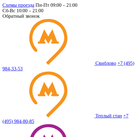
Схемы проезда
Пн-Пт 09:00 – 21:00
Сб-Вс 10:00 – 21:00
Обратный звонок
Свиблово
+7 (495)
984-33-53
Теплый стан
+7
(495) 984-80-85