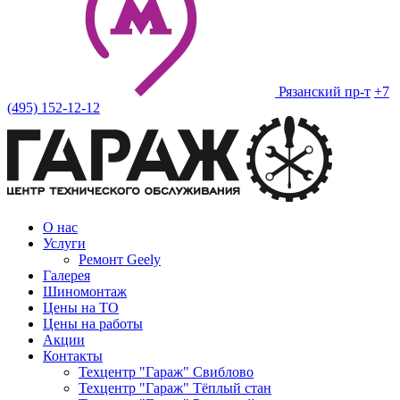
Рязанский пр-т
+7
(495) 152-12-12
О нас
Услуги
Ремонт Geely
Галерея
Шиномонтаж
Цены на ТО
Цены на работы
Акции
Контакты
Техцентр "Гараж" Свиблово
Техцентр "Гараж" Тёплый стан