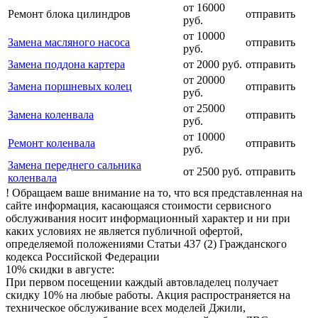
от 16000
Ремонт блока цилиндров
отправить
руб.
от 10000
Замена масляного насоса
отправить
руб.
Замена поддона картера
от 2000 руб.
отправить
от 20000
Замена поршневых колец
отправить
руб.
от 25000
Замена коленвала
отправить
руб.
от 10000
Ремонт коленвала
отправить
руб.
Замена переднего сальника
от 2500 руб.
отправить
коленвала
! Обращаем ваше внимание на то, что вся представленная на
сайте информация, касающаяся стоимости сервисного
обслуживания носит информационный характер и ни при
каких условиях не является публичной офертой,
определяемой положениями Статьи 437 (2) Гражданского
кодекса Российской Федерации
10% скидки в августе:
При первом посещении каждый автовладелец получает
скидку 10% на любые работы. Акция распространяется на
техническое обслуживание всех моделей Джили,