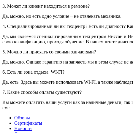
3. Может ли клиент находиться в ремзоне?
Да, можно, но есть одно условие – не отвлекать механика.
4. Специализированный ли вы техцентр? Есть ли диагност? Ка
Да, мы являемся специализированным техцентром Ниссан и Ин
свою квалификацию, проходя обучение. В нашем штате диагнос
5. Можно ли приехать со своими запчастями?
Да, можно. Однако гарантию на запчасть мы в этом случае не д
6. Есть ли зона отдыха, WI-FI?
Да, есть. Здесь вы можете использовать WI-FI, а также наблюд
7. Какие способы оплаты существуют?
Вы можете оплатить наши услуги как за наличные деньги, так 
смс.
Обзоры
Сертификаты
Новости