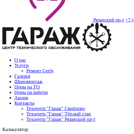
Рязанский пр-т
+7 (
О нас
Услуги
Ремонт Geely
Галерея
Шиномонтаж
Цены на ТО
Цены на работы
Акции
Контакты
Техцентр "Гараж" Свиблово
Техцентр "Гараж" Тёплый стан
Техцентр "Гараж" Рязанский пр-т
Калькулятор