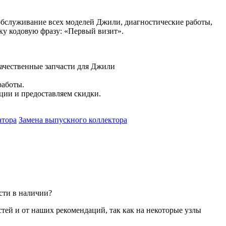
обслуживание всех моделей Джили, диагностические работы,
ку кодовую фразу: «Первый визит».
качественные запчасти для Джили
работы.
ции и предоставляем скидки.
атора
Замена выпускного коллектора
сти в наличии?
стей и от наших рекомендаций, так как на некоторые узлы