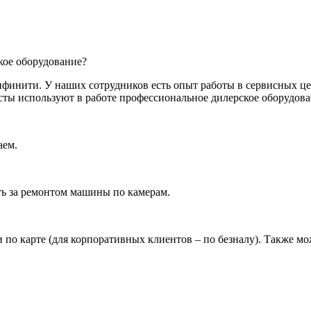
кое оборудование?
финити. У наших сотрудников есть опыт работы в сервисных ц
ты используют в работе профессиональное дилерское оборудова
аем.
ать за ремонтом машины по камерам.
и по карте (для корпоративных клиентов – по безналу). Также м