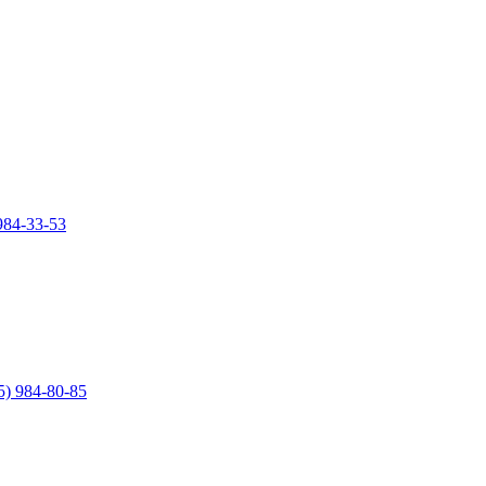
984-33-53
5) 984-80-85