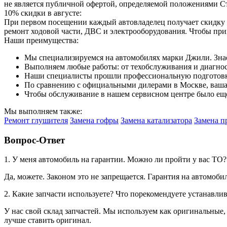
не является публичной офертой, определяемой положениями Ст
10% скидки в августе:
При первом посещении каждый автовладелец получает скидку 
ремонт ходовой части, ДВС и электрооборудования. Чтобы при
Наши преимущества:
Мы специализируемся на автомобилях марки Джили. Знае
Выполняем любые работы: от техобслуживания и диагност
Наши специалисты прошли профессиональную подготовку
По сравнению с официальными дилерами в Москве, ваша 
Чтобы обслуживание в нашем сервисном центре было еще
Мы выполняем также:
Ремонт глушителя
Замена гофры
Замена катализатора
Замена п
Вопрос-Ответ
1. У меня автомобиль на гарантии. Можно ли пройти у вас ТО
Да, можете. Законом это не запрещается. Гарантия на автомоби
2. Какие запчасти используете? Что порекомендуете устанавли
У нас свой склад запчастей. Мы используем как оригинальные,
лучше ставить оригинал.