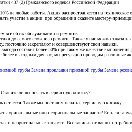
атьи 437 (2) Гражданского кодекса Российской Федерации
10% на любые работы. Акция распространяется на техническое 
нять участие в акции, при обращении скажите мастеру-приемщи
м все об их обслуживании и ремонте.
ики до самого сложного ремонта. Также у нас можно заказать 
, постоянно закрепляют и совершенствуют свои навыки.
выгода составит более 50% при таком же качестве выполнения 
 более выгодным для вас, мы регулярно проводим различные ак
риемной трубы
Замена прокладки приемной трубы
Замена резон
? Ставите ли вы печать в сервисную книжку?
ль остается. Также мы поставим печать в сервисную книжку.
вать: оригинальные или неоригинальные запчасти? Есть ли запча
 так и неоригинальные запчасти. Все зависит от ваших потребно