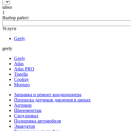
tabso
1
Выбор работ:
Услуги
Geely
geely
Geely
Atlas
Atlas PRO
Tugella
Coolray
Monjaro
Заправка и ремонт кондиционера
Прописка датчиков давления в шинах
Антикор
Шиномонтаж
Сход-развал
Полировка автомобиля
Эвакуатор