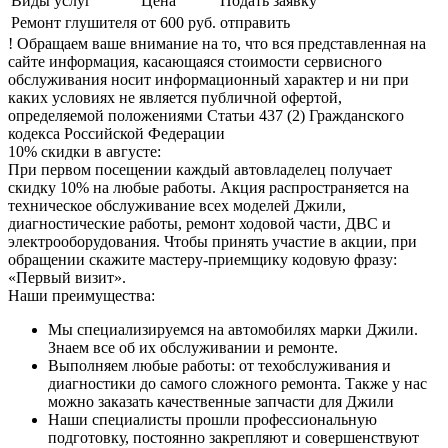
Виды услуг
Цена
Подать заявку
Ремонт глушителя
от 600 руб.
отправить
! Обращаем ваше внимание на то, что вся представленная на
сайте информация, касающаяся стоимости сервисного
обслуживания носит информационный характер и ни при
каких условиях не является публичной офертой,
определяемой положениями Статьи 437 (2) Гражданского
кодекса Российской Федерации
10% скидки в августе:
При первом посещении каждый автовладелец получает
скидку 10% на любые работы. Акция распространяется на
техническое обслуживание всех моделей Джили,
диагностические работы, ремонт ходовой части, ДВС и
электрооборудования. Чтобы принять участие в акции, при
обращении скажите мастеру-приемщику кодовую фразу:
«Первый визит».
Наши преимущества:
Мы специализируемся на автомобилях марки Джили.
Знаем все об их обслуживании и ремонте.
Выполняем любые работы: от техобслуживания и
диагностики до самого сложного ремонта. Также у нас
можно заказать качественные запчасти для Джили
Наши специалисты прошли профессиональную
подготовку, постоянно закрепляют и совершенствуют