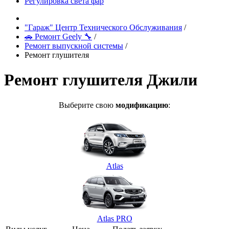
Регулировка света фар
"Гараж" Центр Технического Обслуживания
/
🚗 Ремонт Geely 🔧
/
Ремонт выпускной системы
/
Ремонт глушителя
Ремонт глушителя Джили
Выберите свою
модификацию
:
Atlas
Atlas PRO