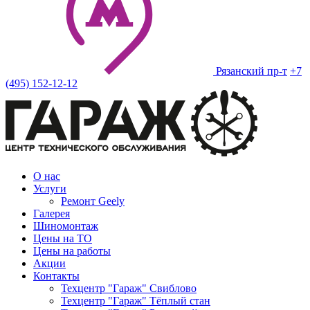
Рязанский пр-т
+7
(495) 152-12-12
О нас
Услуги
Ремонт Geely
Галерея
Шиномонтаж
Цены на ТО
Цены на работы
Акции
Контакты
Техцентр "Гараж" Свиблово
Техцентр "Гараж" Тёплый стан