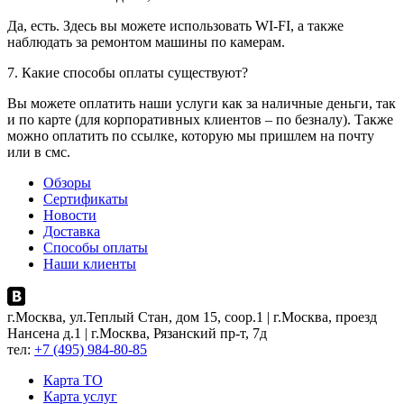
Да, есть. Здесь вы можете использовать WI-FI, а также
наблюдать за ремонтом машины по камерам.
7. Какие способы оплаты существуют?
Вы можете оплатить наши услуги как за наличные деньги, так
и по карте (для корпоративных клиентов – по безналу). Также
можно оплатить по ссылке, которую мы пришлем на почту
или в смс.
Обзоры
Сертификаты
Новости
Доставка
Способы оплаты
Наши клиенты
г.Москва, ул.Теплый Стан, дом 15, соор.1 | г.Москва, проезд
Нансена д.1 | г.Москва, Рязанский пр-т, 7д
тел:
+7 (495) 984-80-85
Карта ТO
Карта услуг