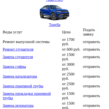
Tugella
Подать
Виды услуг
Цена
заявку
от 1700
Ремонт выпускной системы
отправить
руб.
Ремонт глушителя
от 600 руб.
отправить
от 1500
Замена глушителя
отправить
руб.
от 3000
Замена гофры
отправить
руб.
от 2500
Замена катализатора
отправить
руб.
от 2500
Замена приемной трубы
отправить
руб.
Замена прокладки приемной
от 1500
отправить
трубы
руб.
от 1500
Замена резонатора
отправить
руб.