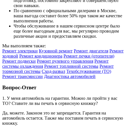
подготовку, постоянно закрепляют и совершенствуют
свои навыки.
По сравнению с официальными дилерами в Москве,
ваша выгода составит более 50% при таком же качестве
выполнения работы.
Чтобы обслуживание в нашем сервисном центре было
еще более выгодным для вас, мы регулярно проводим
различные акции и предоставляем скидки.
Мы выполняем также:
Ремонт электрики
Кузовной ремонт
Ремонт двигателя
Ремонт
ходовой
Ремонт кондиционера
Ремонт печки (отопителя)
Ремонт подвески
Ремонт рулевого управления
Ремонт
системы охлаждения
Ремонт топливной системы
Ремонт
тормозной системы
Сход-развал
Техобслуживание (ТО)
Ремонт трансмиссии
Диагностика автомобилей
Вопрос-Ответ
1. У меня автомобиль на гарантии. Можно ли пройти у вас
ТО? Ставите ли вы печать в сервисную книжку?
Да, можете. Законом это не запрещается. Гарантия на
автомобиль остается. Также мы поставим печать в сервисную
книжку.