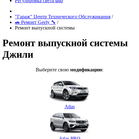
Регулировка света фар
"Гараж" Центр Технического Обслуживания
/
🚗 Ремонт Geely 🔧
/
Ремонт выпускной системы
Ремонт выпускной системы
Джили
Выберите свою
модификацию
:
Atlas
Atlas PRO