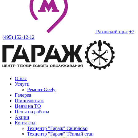
Рязанский пр-т
+7
(495) 152-12-12
О нас
Услуги
Ремонт Geely
Галерея
Шиномонтаж
Цены на ТО
Цены на работы
Акции
Контакты
Техцентр "Гараж" Свиблово
Техцентр "Гараж" Тёплый стан