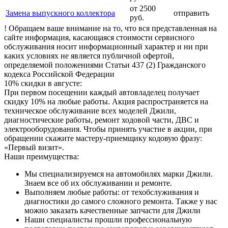
от 2500
Замена выпускного коллектора
отправить
руб.
! Обращаем ваше внимание на то, что вся представленная на
сайте информация, касающаяся стоимости сервисного
обслуживания носит информационный характер и ни при
каких условиях не является публичной офертой,
определяемой положениями Статьи 437 (2) Гражданского
кодекса Российской Федерации
10% скидки в августе:
При первом посещении каждый автовладелец получает
скидку 10% на любые работы. Акция распространяется на
техническое обслуживание всех моделей Джили,
диагностические работы, ремонт ходовой части, ДВС и
электрооборудования. Чтобы принять участие в акции, при
обращении скажите мастеру-приемщику кодовую фразу:
«Первый визит».
Наши преимущества:
Мы специализируемся на автомобилях марки Джили.
Знаем все об их обслуживании и ремонте.
Выполняем любые работы: от техобслуживания и
диагностики до самого сложного ремонта. Также у нас
можно заказать качественные запчасти для Джили
Наши специалисты прошли профессиональную