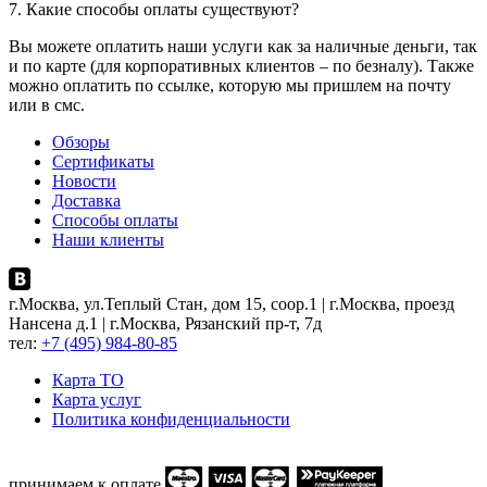
7. Какие способы оплаты существуют?
Вы можете оплатить наши услуги как за наличные деньги, так
и по карте (для корпоративных клиентов – по безналу). Также
можно оплатить по ссылке, которую мы пришлем на почту
или в смс.
Обзоры
Сертификаты
Новости
Доставка
Способы оплаты
Наши клиенты
г.Москва, ул.Теплый Стан, дом 15, соор.1 | г.Москва, проезд
Нансена д.1 | г.Москва, Рязанский пр-т, 7д
тел:
+7 (495) 984-80-85
Карта ТO
Карта услуг
Политика конфиденциальности
принимаем к оплате