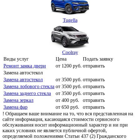
Tugella
Coolray
Виды услуг
Цена
Подать заявку
Ремонт замка двери
от 1200 руб.
отправить
Замена автостекол
Замена автостекол
от 3500 руб.
отправить
Замена лобового стекла
от 3500 руб.
отправить
Замена заднего стекла
от 3500 руб.
отправить
Замена зеркал
от 400 руб.
отправить
Замена фар
от 650 руб.
отправить
! Обращаем ваше внимание на то, что вся представленная на
сайте информация, касающаяся стоимости сервисного
обслуживания носит информационный характер и ни при
каких условиях не является публичной офертой,
определяемой положениями Статьи 437 (2) Гражданского