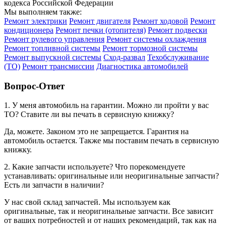
кодекса Российской Федерации
Мы выполняем также:
Ремонт электрики
Ремонт двигателя
Ремонт ходовой
Ремонт
кондиционера
Ремонт печки (отопителя)
Ремонт подвески
Ремонт рулевого управления
Ремонт системы охлаждения
Ремонт топливной системы
Ремонт тормозной системы
Ремонт выпускной системы
Сход-развал
Техобслуживание
(ТО)
Ремонт трансмиссии
Диагностика автомобилей
Вопрос-Ответ
1. У меня автомобиль на гарантии. Можно ли пройти у вас
ТО? Ставите ли вы печать в сервисную книжку?
Да, можете. Законом это не запрещается. Гарантия на
автомобиль остается. Также мы поставим печать в сервисную
книжку.
2. Какие запчасти используете? Что порекомендуете
устанавливать: оригинальные или неоригинальные запчасти?
Есть ли запчасти в наличии?
У нас свой склад запчастей. Мы используем как
оригинальные, так и неоригинальные запчасти. Все зависит
от ваших потребностей и от наших рекомендаций, так как на