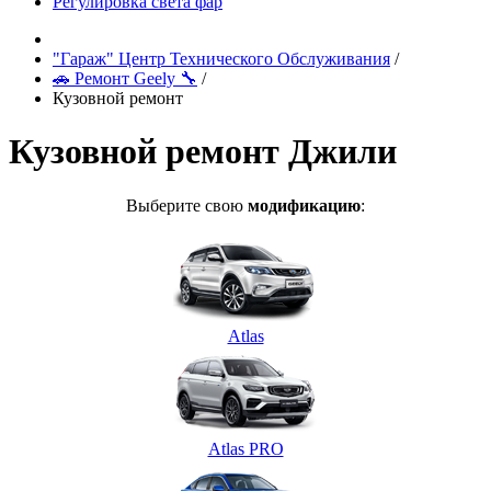
Регулировка света фар
"Гараж" Центр Технического Обслуживания
/
🚗 Ремонт Geely 🔧
/
Кузовной ремонт
Кузовной ремонт Джили
Выберите свою
модификацию
:
Atlas
Atlas PRO