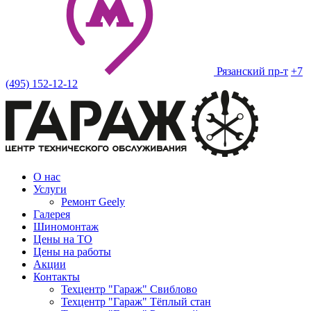
Рязанский пр-т
+7
(495) 152-12-12
О нас
Услуги
Ремонт Geely
Галерея
Шиномонтаж
Цены на ТО
Цены на работы
Акции
Контакты
Техцентр "Гараж" Свиблово
Техцентр "Гараж" Тёплый стан