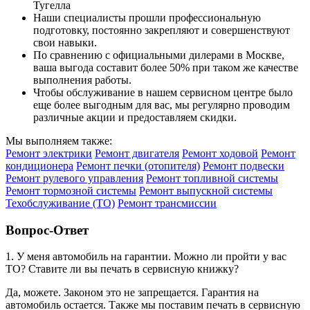
Тугелла
Наши специалисты прошли профессиональную
подготовку, постоянно закрепляют и совершенствуют
свои навыки.
По сравнению с официальными дилерами в Москве,
ваша выгода составит более 50% при таком же качестве
выполнения работы.
Чтобы обслуживание в нашем сервисном центре было
еще более выгодным для вас, мы регулярно проводим
различные акции и предоставляем скидки.
Мы выполняем также:
Ремонт электрики
Ремонт двигателя
Ремонт ходовой
Ремонт
кондиционера
Ремонт печки (отопителя)
Ремонт подвески
Ремонт рулевого управления
Ремонт топливной системы
Ремонт тормозной системы
Ремонт выпускной системы
Техобслуживание (ТО)
Ремонт трансмиссии
Вопрос-Ответ
1. У меня автомобиль на гарантии. Можно ли пройти у вас
ТО? Ставите ли вы печать в сервисную книжку?
Да, можете. Законом это не запрещается. Гарантия на
автомобиль остается. Также мы поставим печать в сервисную