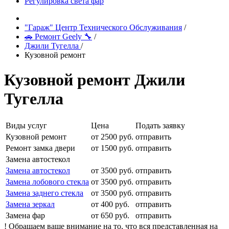
Регулировка света фар
"Гараж" Центр Технического Обслуживания
/
🚗 Ремонт Geely 🔧
/
Джили Тугелла
/
Кузовной ремонт
Кузовной ремонт Джили
Тугелла
Виды услуг
Цена
Подать заявку
Кузовной ремонт
от 2500 руб.
отправить
Ремонт замка двери
от 1500 руб.
отправить
Замена автостекол
Замена автостекол
от 3500 руб.
отправить
Замена лобового стекла
от 3500 руб.
отправить
Замена заднего стекла
от 3500 руб.
отправить
Замена зеркал
от 400 руб.
отправить
Замена фар
от 650 руб.
отправить
! Обращаем ваше внимание на то, что вся представленная на