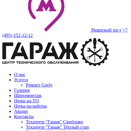
Рязанский пр-т
+7
(495) 152-12-12
О нас
Услуги
Ремонт Geely
Галерея
Шиномонтаж
Цены на ТО
Цены на работы
Акции
Контакты
Техцентр "Гараж" Свиблово
Техцентр "Гараж" Тёплый стан