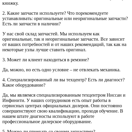
книжку.
2. Какие запчасти используете? Что порекомендуете
устанавливать: оригинальные или неоригинальные запчасти?
Есть ли запчасти в наличии?
У нас свой склад запчастей. Мы используем как
оригинальные, так и неоригинальные запчасти. Все зависит
от ваших потребностей и от наших рекомендаций, так как на
некоторые узлы лучше ставить оригинал.
3. Может ли клиент находиться в ремзоне?
Да, можно, но есть одно условие – не отвлекать механика.
4. Специализированный ли вы техцентр? Есть ли диагност?
Какое оборудование?
Да, мы являемся специализированным техцентром Ниссан и
Инфинити. У наших сотрудников есть опыт работы в
сервисных центрах официальных дилеров. Они постоянно
совершенствуют свою квалификацию, проходя обучение. В
нашем штате диагносты используют в работе
профессиональное дилерское оборудование.
5. Можно ли приехать со своими запчастями?