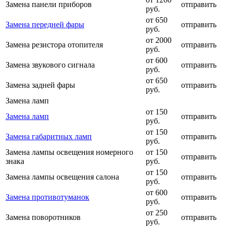
Замена панели приборов
отправить
руб.
от 650
Замена передней фары
отправить
руб.
от 2000
Замена резистора отопителя
отправить
руб.
от 600
Замена звукового сигнала
отправить
руб.
от 650
Замена задней фары
отправить
руб.
Замена ламп
от 150
Замена ламп
отправить
руб.
от 150
Замена габаритных ламп
отправить
руб.
Замена лампы освещения номерного
от 150
отправить
знака
руб.
от 150
Замена лампы освещения салона
отправить
руб.
от 600
Замена противотуманок
отправить
руб.
от 250
Замена поворотников
отправить
руб.