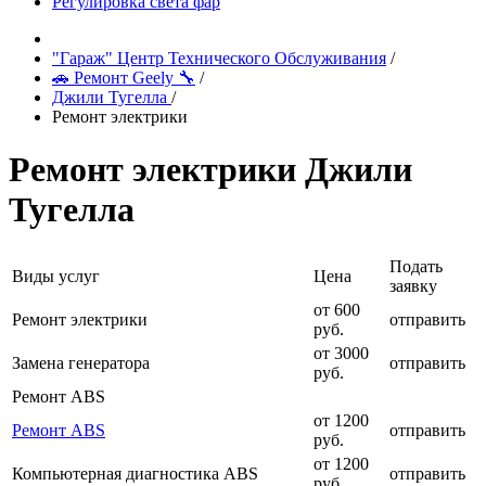
Регулировка света фар
"Гараж" Центр Технического Обслуживания
/
🚗 Ремонт Geely 🔧
/
Джили Тугелла
/
Ремонт электрики
Ремонт электрики Джили
Тугелла
Подать
Виды услуг
Цена
заявку
от 600
Ремонт электрики
отправить
руб.
от 3000
Замена генератора
отправить
руб.
Ремонт ABS
от 1200
Ремонт ABS
отправить
руб.
от 1200
Компьютерная диагностика ABS
отправить
руб.