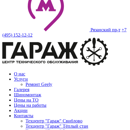
Рязанский пр-т
+7
(495) 152-12-12
О нас
Услуги
Ремонт Geely
Галерея
Шиномонтаж
Цены на ТО
Цены на работы
Акции
Контакты
Техцентр "Гараж" Свиблово
Техцентр "Гараж" Тёплый стан