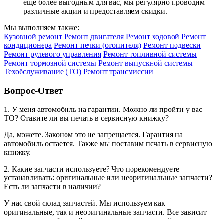
еще более выгодным для вас, мы регулярно проводим
различные акции и предоставляем скидки.
Мы выполняем также:
Кузовной ремонт
Ремонт двигателя
Ремонт ходовой
Ремонт
кондиционера
Ремонт печки (отопителя)
Ремонт подвески
Ремонт рулевого управления
Ремонт топливной системы
Ремонт тормозной системы
Ремонт выпускной системы
Техобслуживание (ТО)
Ремонт трансмиссии
Вопрос-Ответ
1. У меня автомобиль на гарантии. Можно ли пройти у вас
ТО? Ставите ли вы печать в сервисную книжку?
Да, можете. Законом это не запрещается. Гарантия на
автомобиль остается. Также мы поставим печать в сервисную
книжку.
2. Какие запчасти используете? Что порекомендуете
устанавливать: оригинальные или неоригинальные запчасти?
Есть ли запчасти в наличии?
У нас свой склад запчастей. Мы используем как
оригинальные, так и неоригинальные запчасти. Все зависит