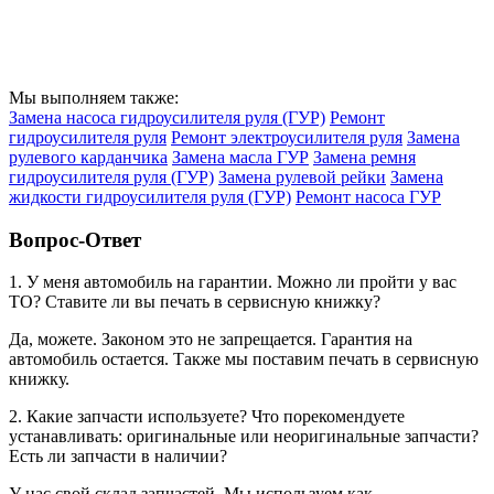
Мы выполняем также:
Замена насоса гидроусилителя руля (ГУР)
Ремонт
гидроусилителя руля
Ремонт электроусилителя руля
Замена
рулевого карданчика
Замена масла ГУР
Замена ремня
гидроусилителя руля (ГУР)
Замена рулевой рейки
Замена
жидкости гидроусилителя руля (ГУР)
Ремонт насоса ГУР
Вопрос-Ответ
1. У меня автомобиль на гарантии. Можно ли пройти у вас
ТО? Ставите ли вы печать в сервисную книжку?
Да, можете. Законом это не запрещается. Гарантия на
автомобиль остается. Также мы поставим печать в сервисную
книжку.
2. Какие запчасти используете? Что порекомендуете
устанавливать: оригинальные или неоригинальные запчасти?
Есть ли запчасти в наличии?
У нас свой склад запчастей. Мы используем как