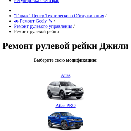
Регулировка света фар
"Гараж" Центр Технического Обслуживания
/
🚗 Ремонт Geely 🔧
/
Ремонт рулевого управления
/
Ремонт рулевой рейки
Ремонт рулевой рейки Джили
Выберите свою
модификацию
:
Atlas
Atlas PRO