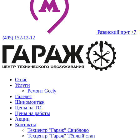
Рязанский пр-т
+7
(495) 152-12-12
О нас
Услуги
Ремонт Geely
Галерея
Шиномонтаж
Цены на ТО
Цены на работы
Акции
Контакты
Техцентр "Гараж" Свиблово
Техцентр "Гараж" Тёплый стан