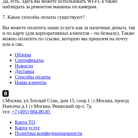
Да, есть. Здесь вы можете использовать WI-FI, а также
наблюдать за ремонтом машины по камерам.
7. Какие способы оплаты существуют?
Вы можете оплатить наши услуги как за наличные деньги, так
и по карте (для корпоративных клиентов – по безналу). Также
можно оплатить по ссылке, которую мы пришлем на почту
или в смс.
Обзоры
Сертификаты
Новости
Доставка
Способы оплаты
Наши клиенты
г.Москва, ул.Теплый Стан, дом 15, соор.1 | г.Москва, проезд
Нансена д.1 | г.Москва, Рязанский пр-т, 7д
тел:
+7 (495) 984-80-85
Карта ТO
Карта услуг
Политика конфиденциальности