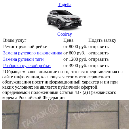
Tugella
Coolray
Виды услуг
Цена
Подать заявку
Ремонт рулевой рейки
от 8000 руб.
отправить
Замена рулевого наконечника
от 600 руб.
отправить
Замена рулевой тяги
от 1200 руб.
отправить
Разборка рулевой рейки
от 3900 руб.
отправить
! Обращаем ваше внимание на то, что вся представленная на
сайте информация, касающаяся стоимости сервисного
обслуживания носит информационный характер и ни при
каких условиях не является публичной офертой,
определяемой положениями Статьи 437 (2) Гражданского
кодекса Российской Федерации