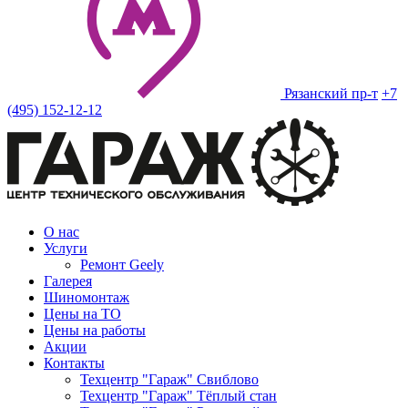
Рязанский пр-т
+7
(495) 152-12-12
О нас
Услуги
Ремонт Geely
Галерея
Шиномонтаж
Цены на ТО
Цены на работы
Акции
Контакты
Техцентр "Гараж" Свиблово
Техцентр "Гараж" Тёплый стан