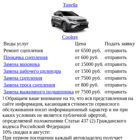
Tugella
Coolray
Виды услуг
Цена
Подать заявку
Ремонт сцепления
от 6500 руб.
отправить
Прокачка сцепления
от 600 руб.
отправить
Замена маховика
от 15000 руб.
отправить
Замена рабочего цилиндра
от 1500 руб.
отправить
Замена сцепления
от 7500 руб.
отправить
Замена троса сцепления
от 800 руб.
отправить
Замена выжимного подшипника
от 7500 руб.
отправить
! Обращаем ваше внимание на то, что вся представленная на
сайте информация, касающаяся стоимости сервисного
обслуживания носит информационный характер и ни при
каких условиях не является публичной офертой,
определяемой положениями Статьи 437 (2) Гражданского
кодекса Российской Федерации
10% скидки в августе:
При первом посещении каждый автовладелец получает