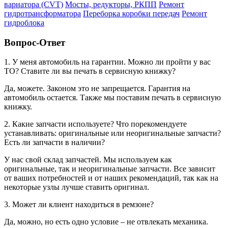
вариатора (CVT)
Мосты, редукторы, РКПП
Ремонт
гидротрансформатора
Переборка коробки передач
Ремонт
гидроблока
Вопрос-Ответ
1. У меня автомобиль на гарантии. Можно ли пройти у вас
ТО? Ставите ли вы печать в сервисную книжку?
Да, можете. Законом это не запрещается. Гарантия на
автомобиль остается. Также мы поставим печать в сервисную
книжку.
2. Какие запчасти используете? Что порекомендуете
устанавливать: оригинальные или неоригинальные запчасти?
Есть ли запчасти в наличии?
У нас свой склад запчастей. Мы используем как
оригинальные, так и неоригинальные запчасти. Все зависит
от ваших потребностей и от наших рекомендаций, так как на
некоторые узлы лучше ставить оригинал.
3. Может ли клиент находиться в ремзоне?
Да, можно, но есть одно условие – не отвлекать механика.