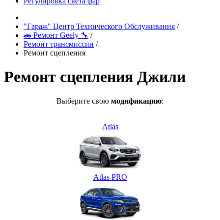
Регулировка света фар
"Гараж" Центр Технического Обслуживания
/
🚗 Ремонт Geely 🔧
/
Ремонт трансмиссии
/
Ремонт сцепления
Ремонт сцепления Джили
Выберите свою
модификацию
:
Atlas
Atlas PRO