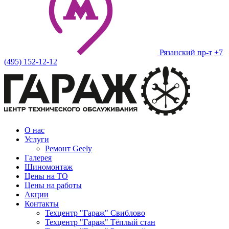
Рязанский пр-т
+7
(495) 152-12-12
О нас
Услуги
Ремонт Geely
Галерея
Шиномонтаж
Цены на ТО
Цены на работы
Акции
Контакты
Техцентр "Гараж" Свиблово
Техцентр "Гараж" Тёплый стан