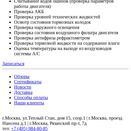
Считывание кодов ошибок (проверка параметров
работы двигателя)
Проверка АКБ
Проверка уровней технических жидкостей
Осмотр состояния тормозных колодок
Проверка наружного освещения
Проверка состояния воздушного фильтра двигателя
Проверка антифриза рефрактометром
Проверка тормозной жидкости на содержание влаги
Оценка температуры на выходе из воздуховодов
системы А/С
Записаться
Обзоры
Сертификаты
Новости
Доставка
Способы оплаты
Наши клиенты
г.Москва, ул.Теплый Стан, дом 15, соор.1 | г.Москва, проезд
Нансена д.1 | г.Москва, Рязанский пр-т, 7д
тел:
+7 (495) 984-80-85