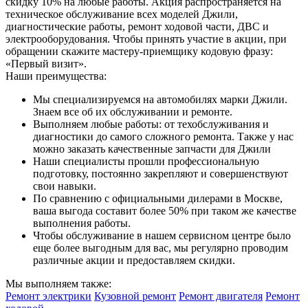
скидку 10% на любые работы. Акция распространяется на
техническое обслуживание всех моделей Джили,
диагностические работы, ремонт ходовой части, ДВС и
электрооборудования. Чтобы принять участие в акции, при
обращении скажите мастеру-приемщику кодовую фразу:
«Первый визит».
Наши преимущества:
Мы специализируемся на автомобилях марки Джили.
Знаем все об их обслуживании и ремонте.
Выполняем любые работы: от техобслуживания и
диагностики до самого сложного ремонта. Также у нас
можно заказать качественные запчасти для Джили
Наши специалисты прошли профессиональную
подготовку, постоянно закрепляют и совершенствуют
свои навыки.
По сравнению с официальными дилерами в Москве,
ваша выгода составит более 50% при таком же качестве
выполнения работы.
Чтобы обслуживание в нашем сервисном центре было
еще более выгодным для вас, мы регулярно проводим
различные акции и предоставляем скидки.
Мы выполняем также:
Ремонт электрики
Кузовной ремонт
Ремонт двигателя
Ремонт