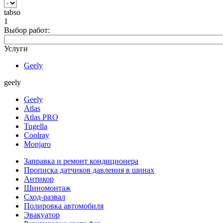
tabso
1
Выбор работ:
Услуги
Geely
geely
Geely
Atlas
Atlas PRO
Tugella
Coolray
Monjaro
Заправка и ремонт кондиционера
Прописка датчиков давления в шинах
Антикор
Шиномонтаж
Сход-развал
Полировка автомобиля
Эвакуатор