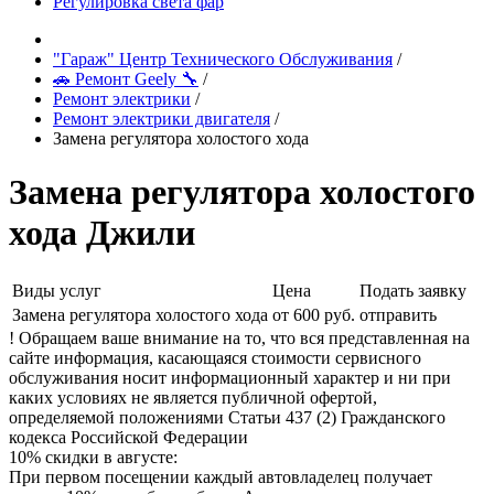
Регулировка света фар
"Гараж" Центр Технического Обслуживания
/
🚗 Ремонт Geely 🔧
/
Ремонт электрики
/
Ремонт электрики двигателя
/
Замена регулятора холостого хода
Замена регулятора холостого
хода Джили
Виды услуг
Цена
Подать заявку
Замена регулятора холостого хода
от 600 руб.
отправить
! Обращаем ваше внимание на то, что вся представленная на
сайте информация, касающаяся стоимости сервисного
обслуживания носит информационный характер и ни при
каких условиях не является публичной офертой,
определяемой положениями Статьи 437 (2) Гражданского
кодекса Российской Федерации
10% скидки в августе:
При первом посещении каждый автовладелец получает