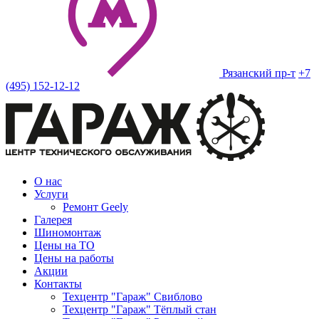
Рязанский пр-т
+7
(495) 152-12-12
О нас
Услуги
Ремонт Geely
Галерея
Шиномонтаж
Цены на ТО
Цены на работы
Акции
Контакты
Техцентр "Гараж" Свиблово
Техцентр "Гараж" Тёплый стан