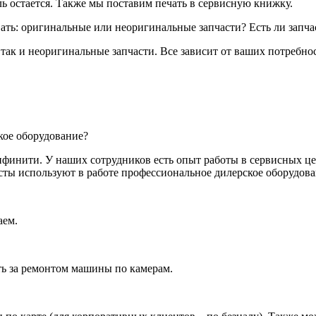
ль остается. Также мы поставим печать в сервисную книжку.
вать: оригинальные или неоригинальные запчасти? Есть ли запча
 так и неоригинальные запчасти. Все зависит от ваших потребно
кое оборудование?
финити. У наших сотрудников есть опыт работы в сервисных ц
ты используют в работе профессиональное дилерское оборудова
аем.
ать за ремонтом машины по камерам.