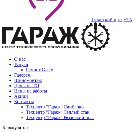
Рязанский пр-т
+7 (
О нас
Услуги
Ремонт Geely
Галерея
Шиномонтаж
Цены на ТО
Цены на работы
Акции
Контакты
Техцентр "Гараж" Свиблово
Техцентр "Гараж" Тёплый стан
Техцентр "Гараж" Рязанский пр-т
Калькулятор