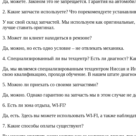
Да, можете. Законом это не запрещается. Гарантия на автомоби
2. Какие запчасти используете? Что порекомендуете устанавли
У нас свой склад запчастей. Мы используем как оригинальные,
лучше ставить оригинал.
3. Может ли клиент находиться в ремзоне?
Да, можно, но есть одно условие – не отвлекать механика.
4. Специализированный ли вы техцентр? Есть ли диагност? Ка
Да, мы являемся специализированным техцентром Ниссан и Ин
свою квалификацию, проходя обучение. В нашем штате диагнос
5. Можно ли приехать со своими запчастями?
Да, можно. Однако гарантию на запчасть мы в этом случае не д
6. Есть ли зона отдыха, WI-FI?
Да, есть. Здесь вы можете использовать WI-FI, а также наблюд
7. Какие способы оплаты существуют?