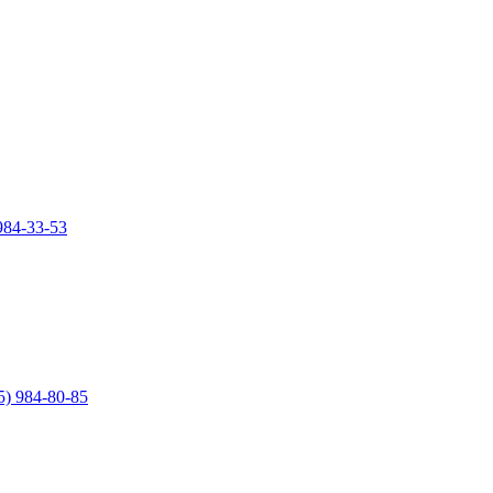
984-33-53
5) 984-80-85