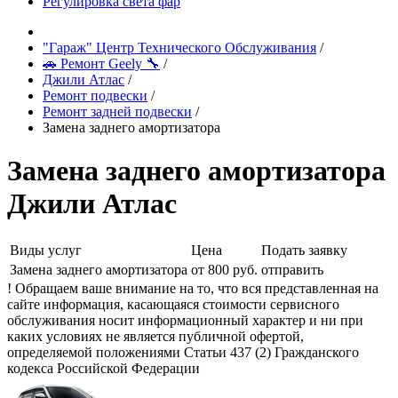
Регулировка света фар
"Гараж" Центр Технического Обслуживания
/
🚗 Ремонт Geely 🔧
/
Джили Атлас
/
Ремонт подвески
/
Ремонт задней подвески
/
Замена заднего амортизатора
Замена заднего амортизатора
Джили Атлас
Виды услуг
Цена
Подать заявку
Замена заднего амортизатора
от 800 руб.
отправить
! Обращаем ваше внимание на то, что вся представленная на
сайте информация, касающаяся стоимости сервисного
обслуживания носит информационный характер и ни при
каких условиях не является публичной офертой,
определяемой положениями Статьи 437 (2) Гражданского
кодекса Российской Федерации