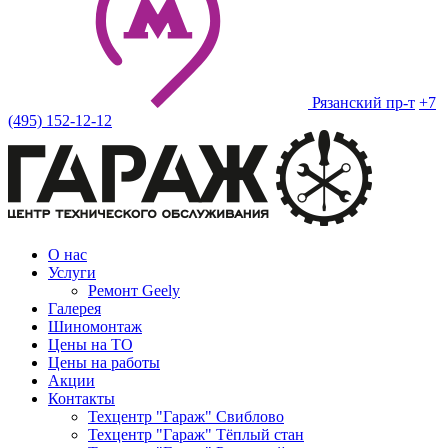
Рязанский пр-т
+7
(495) 152-12-12
О нас
Услуги
Ремонт Geely
Галерея
Шиномонтаж
Цены на ТО
Цены на работы
Акции
Контакты
Техцентр "Гараж" Свиблово
Техцентр "Гараж" Тёплый стан