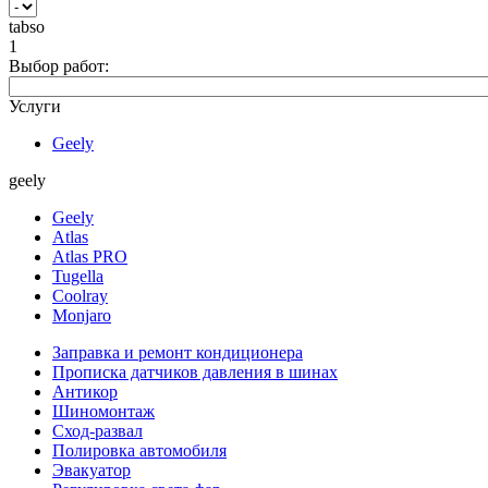
tabso
1
Выбор работ:
Услуги
Geely
geely
Geely
Atlas
Atlas PRO
Tugella
Coolray
Monjaro
Заправка и ремонт кондиционера
Прописка датчиков давления в шинах
Антикор
Шиномонтаж
Сход-развал
Полировка автомобиля
Эвакуатор