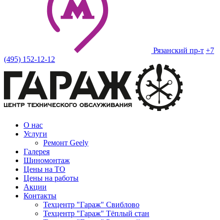
Рязанский пр-т
+7
(495) 152-12-12
О нас
Услуги
Ремонт Geely
Галерея
Шиномонтаж
Цены на ТО
Цены на работы
Акции
Контакты
Техцентр "Гараж" Свиблово
Техцентр "Гараж" Тёплый стан