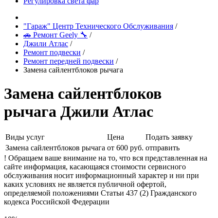
Регулировка света фар
"Гараж" Центр Технического Обслуживания
/
🚗 Ремонт Geely 🔧
/
Джили Атлас
/
Ремонт подвески
/
Ремонт передней подвески
/
Замена сайлентблоков рычага
Замена сайлентблоков
рычага Джили Атлас
Виды услуг
Цена
Подать заявку
Замена сайлентблоков рычага
от 600 руб.
отправить
! Обращаем ваше внимание на то, что вся представленная на
сайте информация, касающаяся стоимости сервисного
обслуживания носит информационный характер и ни при
каких условиях не является публичной офертой,
определяемой положениями Статьи 437 (2) Гражданского
кодекса Российской Федерации