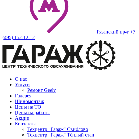
Рязанский пр-т
+7
(495) 152-12-12
О нас
Услуги
Ремонт Geely
Галерея
Шиномонтаж
Цены на ТО
Цены на работы
Акции
Контакты
Техцентр "Гараж" Свиблово
Техцентр "Гараж" Тёплый стан