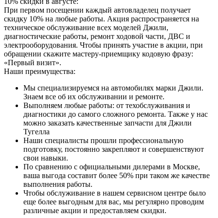
10% скидки в августе:
При первом посещении каждый автовладелец получает
скидку 10% на любые работы. Акция распространяется на
техническое обслуживание всех моделей Джили,
диагностические работы, ремонт ходовой части, ДВС и
электрооборудования. Чтобы принять участие в акции, при
обращении скажите мастеру-приемщику кодовую фразу:
«Первый визит».
Наши преимущества:
Мы специализируемся на автомобилях марки Джили.
Знаем все об их обслуживании и ремонте.
Выполняем любые работы: от техобслуживания и
диагностики до самого сложного ремонта. Также у нас
можно заказать качественные запчасти для Джили
Тугелла
Наши специалисты прошли профессиональную
подготовку, постоянно закрепляют и совершенствуют
свои навыки.
По сравнению с официальными дилерами в Москве,
ваша выгода составит более 50% при таком же качестве
выполнения работы.
Чтобы обслуживание в нашем сервисном центре было
еще более выгодным для вас, мы регулярно проводим
различные акции и предоставляем скидки.