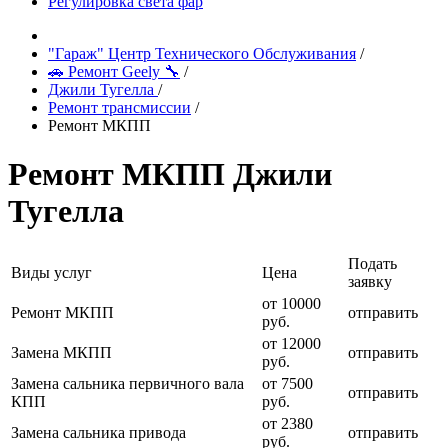
Регулировка света фар
"Гараж" Центр Технического Обслуживания
/
🚗 Ремонт Geely 🔧
/
Джили Тугелла
/
Ремонт трансмиссии
/
Ремонт МКПП
Ремонт МКПП Джили
Тугелла
Подать
Виды услуг
Цена
заявку
от 10000
Ремонт МКПП
отправить
руб.
от 12000
Замена МКПП
отправить
руб.
Замена сальника первичного вала
от 7500
отправить
КПП
руб.
от 2380
Замена сальника привода
отправить
руб.