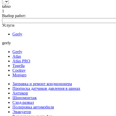
tabso
1
Выбор работ:
Услуги
Geely
geely
Geely
Atlas
Atlas PRO
Tugella
Coolray
Monjaro
Заправка и ремонт кондиционера
Прописка датчиков давления в шинах
Антикор
Шиномонтаж
Сход-развал
Полировка автомобиля
Эвакуатор