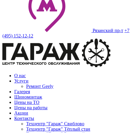
Рязанский пр-т
+7
(495) 152-12-12
О нас
Услуги
Ремонт Geely
Галерея
Шиномонтаж
Цены на ТО
Цены на работы
Акции
Контакты
Техцентр "Гараж" Свиблово
Техцентр "Гараж" Тёплый стан