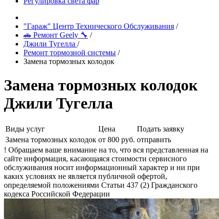
Регулировка света фар
"Гараж" Центр Технического Обслуживания
/
🚗 Ремонт Geely 🔧
/
Джили Тугелла
/
Ремонт тормозной системы
/
Замена тормозных колодок
Замена тормозных колодок
Джили Тугелла
Виды услуг
Цена
Подать заявку
Замена тормозных колодок
от 800 руб.
отправить
! Обращаем ваше внимание на то, что вся представленная на
сайте информация, касающаяся стоимости сервисного
обслуживания носит информационный характер и ни при
каких условиях не является публичной офертой,
определяемой положениями Статьи 437 (2) Гражданского
кодекса Российской Федерации