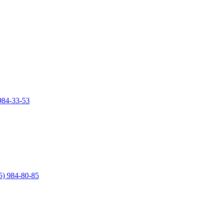
984-33-53
5) 984-80-85