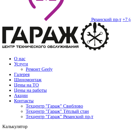
Рязанский пр-т
+7 (
О нас
Услуги
Ремонт Geely
Галерея
Шиномонтаж
Цены на ТО
Цены на работы
Акции
Контакты
Техцентр "Гараж" Свиблово
Техцентр "Гараж" Тёплый стан
Техцентр "Гараж" Рязанский пр-т
Калькулятор