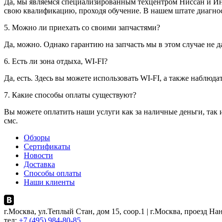
Да, мы являемся специализированным техцентром Ниссан и Ин
свою квалификацию, проходя обучение. В нашем штате диагнос
5. Можно ли приехать со своими запчастями?
Да, можно. Однако гарантию на запчасть мы в этом случае не д
6. Есть ли зона отдыха, WI-FI?
Да, есть. Здесь вы можете использовать WI-FI, а также наблюд
7. Какие способы оплаты существуют?
Вы можете оплатить наши услуги как за наличные деньги, так 
смс.
Обзоры
Сертификаты
Новости
Доставка
Способы оплаты
Наши клиенты
г.Москва, ул.Теплый Стан, дом 15, соор.1 | г.Москва, проезд Нан
тел:
+7 (495) 984-80-85