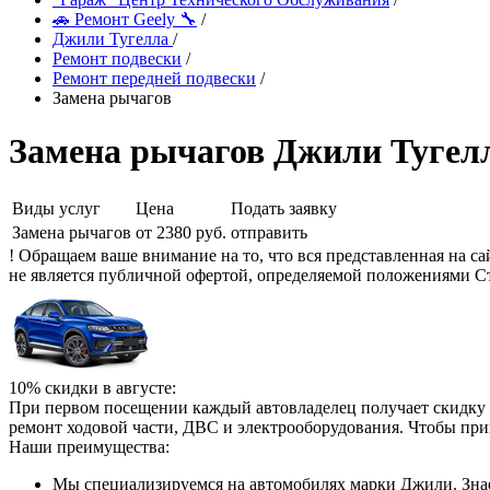
🚗 Ремонт Geely 🔧
/
Джили Тугелла
/
Ремонт подвески
/
Ремонт передней подвески
/
Замена рычагов
Замена рычагов Джили Тугел
Виды услуг
Цена
Подать заявку
Замена рычагов
от 2380 руб.
отправить
! Обращаем ваше внимание на то, что вся представленная на 
не является публичной офертой, определяемой положениями Ст
10% скидки в августе:
При первом посещении каждый автовладелец получает скидку 
ремонт ходовой части, ДВС и электрооборудования. Чтобы при
Наши преимущества:
Мы специализируемся на автомобилях марки Джили. Знае