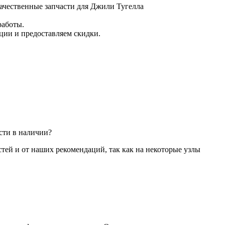
качественные запчасти для Джили Тугелла
работы.
ции и предоставляем скидки.
сти в наличии?
стей и от наших рекомендаций, так как на некоторые узлы