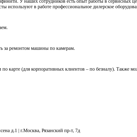
финити. У наших сотрудников есть опыт работы в сервисных ц
ты используют в работе профессиональное дилерское оборудова
аем.
ать за ремонтом машины по камерам.
и по карте (для корпоративных клиентов – по безналу). Также м
сена д.1 | г.Москва, Рязанский пр-т, 7д