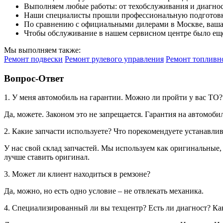
Выполняем любые работы: от техобслуживания и диагност
Наши специалисты прошли профессиональную подготовку
По сравнению с официальными дилерами в Москве, ваша 
Чтобы обслуживание в нашем сервисном центре было еще
Мы выполняем также:
Ремонт подвески
Ремонт рулевого управления
Ремонт топливн
Вопрос-Ответ
1. У меня автомобиль на гарантии. Можно ли пройти у вас ТО
Да, можете. Законом это не запрещается. Гарантия на автомоби
2. Какие запчасти используете? Что порекомендуете устанавли
У нас свой склад запчастей. Мы используем как оригинальные,
лучше ставить оригинал.
3. Может ли клиент находиться в ремзоне?
Да, можно, но есть одно условие – не отвлекать механика.
4. Специализированный ли вы техцентр? Есть ли диагност? Ка