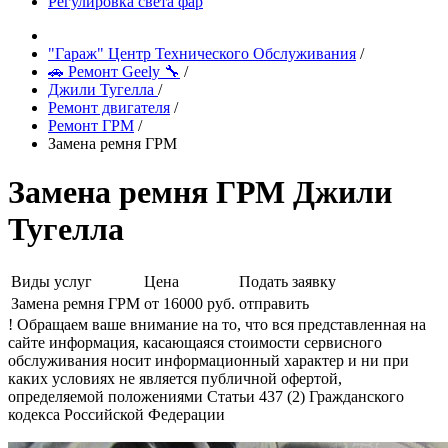
Регулировка света фар
"Гараж" Центр Технического Обслуживания
/
🚗 Ремонт Geely 🔧
/
Джили Тугелла
/
Ремонт двигателя
/
Ремонт ГРМ
/
Замена ремня ГРМ
Замена ремня ГРМ Джили
Тугелла
Виды услуг
Цена
Подать заявку
Замена ремня ГРМ
от 16000 руб.
отправить
! Обращаем ваше внимание на то, что вся представленная на
сайте информация, касающаяся стоимости сервисного
обслуживания носит информационный характер и ни при
каких условиях не является публичной офертой,
определяемой положениями Статьи 437 (2) Гражданского
кодекса Российской Федерации