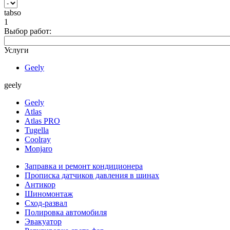
tabso
1
Выбор работ:
Услуги
Geely
geely
Geely
Atlas
Atlas PRO
Tugella
Coolray
Monjaro
Заправка и ремонт кондиционера
Прописка датчиков давления в шинах
Антикор
Шиномонтаж
Сход-развал
Полировка автомобиля
Эвакуатор