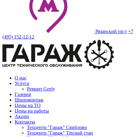
Рязанский пр-т
+7
(495) 152-12-12
О нас
Услуги
Ремонт Geely
Галерея
Шиномонтаж
Цены на ТО
Цены на работы
Акции
Контакты
Техцентр "Гараж" Свиблово
Техцентр "Гараж" Тёплый стан