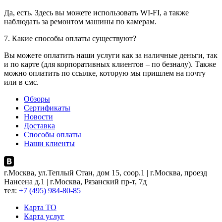
Да, есть. Здесь вы можете использовать WI-FI, а также
наблюдать за ремонтом машины по камерам.
7. Какие способы оплаты существуют?
Вы можете оплатить наши услуги как за наличные деньги, так
и по карте (для корпоративных клиентов – по безналу). Также
можно оплатить по ссылке, которую мы пришлем на почту
или в смс.
Обзоры
Сертификаты
Новости
Доставка
Способы оплаты
Наши клиенты
г.Москва, ул.Теплый Стан, дом 15, соор.1 | г.Москва, проезд
Нансена д.1 | г.Москва, Рязанский пр-т, 7д
тел:
+7 (495) 984-80-85
Карта ТO
Карта услуг