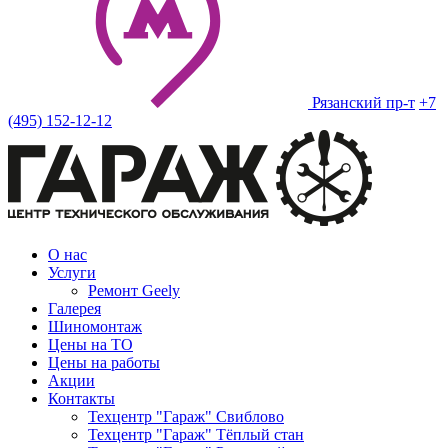
Рязанский пр-т
+7
(495) 152-12-12
О нас
Услуги
Ремонт Geely
Галерея
Шиномонтаж
Цены на ТО
Цены на работы
Акции
Контакты
Техцентр "Гараж" Свиблово
Техцентр "Гараж" Тёплый стан