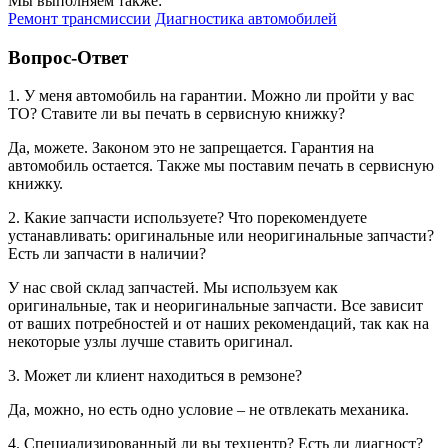
Мы выполняем также:
Ремонт трансмиссии
Диагностика автомобилей
Вопрос-Ответ
1. У меня автомобиль на гарантии. Можно ли пройти у вас
ТО? Ставите ли вы печать в сервисную книжку?
Да, можете. Законом это не запрещается. Гарантия на
автомобиль остается. Также мы поставим печать в сервисную
книжку.
2. Какие запчасти используете? Что порекомендуете
устанавливать: оригинальные или неоригинальные запчасти?
Есть ли запчасти в наличии?
У нас свой склад запчастей. Мы используем как
оригинальные, так и неоригинальные запчасти. Все зависит
от ваших потребностей и от наших рекомендаций, так как на
некоторые узлы лучше ставить оригинал.
3. Может ли клиент находиться в ремзоне?
Да, можно, но есть одно условие – не отвлекать механика.
4. Специализированный ли вы техцентр? Есть ли диагност?