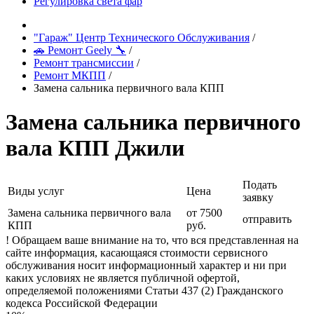
Регулировка света фар
"Гараж" Центр Технического Обслуживания
/
🚗 Ремонт Geely 🔧
/
Ремонт трансмиссии
/
Ремонт МКПП
/
Замена сальника первичного вала КПП
Замена сальника первичного
вала КПП Джили
Подать
Виды услуг
Цена
заявку
Замена сальника первичного вала
от 7500
отправить
КПП
руб.
! Обращаем ваше внимание на то, что вся представленная на
сайте информация, касающаяся стоимости сервисного
обслуживания носит информационный характер и ни при
каких условиях не является публичной офертой,
определяемой положениями Статьи 437 (2) Гражданского
кодекса Российской Федерации