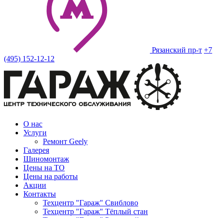
Рязанский пр-т
+7
(495) 152-12-12
О нас
Услуги
Ремонт Geely
Галерея
Шиномонтаж
Цены на ТО
Цены на работы
Акции
Контакты
Техцентр "Гараж" Свиблово
Техцентр "Гараж" Тёплый стан