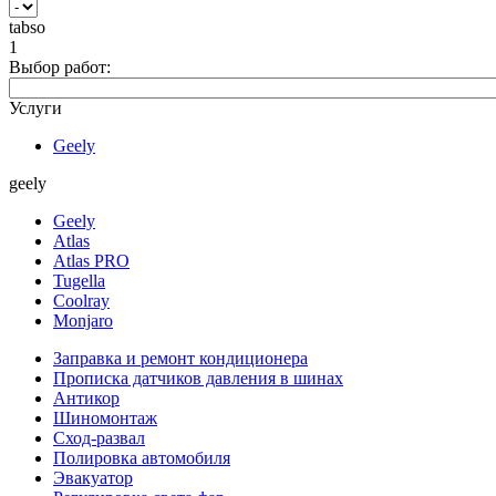
tabso
1
Выбор работ:
Услуги
Geely
geely
Geely
Atlas
Atlas PRO
Tugella
Coolray
Monjaro
Заправка и ремонт кондиционера
Прописка датчиков давления в шинах
Антикор
Шиномонтаж
Сход-развал
Полировка автомобиля
Эвакуатор