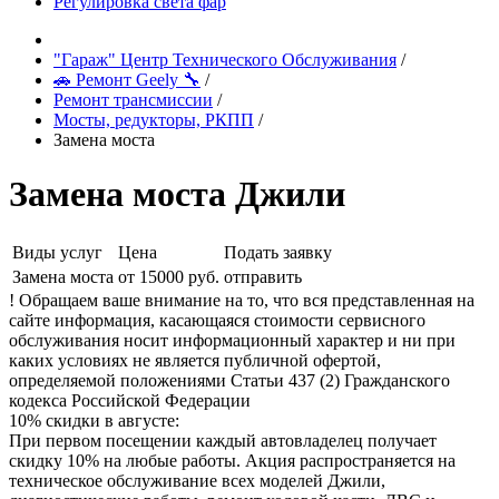
Регулировка света фар
"Гараж" Центр Технического Обслуживания
/
🚗 Ремонт Geely 🔧
/
Ремонт трансмиссии
/
Мосты, редукторы, РКПП
/
Замена моста
Замена моста Джили
Виды услуг
Цена
Подать заявку
Замена моста
от 15000 руб.
отправить
! Обращаем ваше внимание на то, что вся представленная на
сайте информация, касающаяся стоимости сервисного
обслуживания носит информационный характер и ни при
каких условиях не является публичной офертой,
определяемой положениями Статьи 437 (2) Гражданского
кодекса Российской Федерации
10% скидки в августе:
При первом посещении каждый автовладелец получает
скидку 10% на любые работы. Акция распространяется на
техническое обслуживание всех моделей Джили,