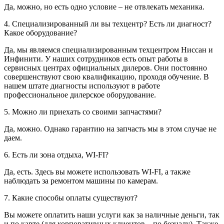
Да, можно, но есть одно условие – не отвлекать механика.
4. Специализированный ли вы техцентр? Есть ли диагност?
Какое оборудование?
Да, мы являемся специализированным техцентром Ниссан и
Инфинити. У наших сотрудников есть опыт работы в
сервисных центрах официальных дилеров. Они постоянно
совершенствуют свою квалификацию, проходя обучение. В
нашем штате диагносты используют в работе
профессиональное дилерское оборудование.
5. Можно ли приехать со своими запчастями?
Да, можно. Однако гарантию на запчасть мы в этом случае не
даем.
6. Есть ли зона отдыха, WI-FI?
Да, есть. Здесь вы можете использовать WI-FI, а также
наблюдать за ремонтом машины по камерам.
7. Какие способы оплаты существуют?
Вы можете оплатить наши услуги как за наличные деньги, так
и по карте (для корпоративных клиентов – по безналу). Также