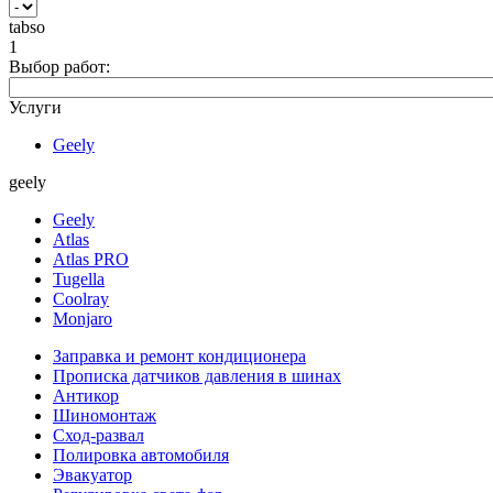
tabso
1
Выбор работ:
Услуги
Geely
geely
Geely
Atlas
Atlas PRO
Tugella
Coolray
Monjaro
Заправка и ремонт кондиционера
Прописка датчиков давления в шинах
Антикор
Шиномонтаж
Сход-развал
Полировка автомобиля
Эвакуатор