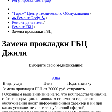
Регулировка света фар
"Гараж" Центр Технического Обслуживания
/
🚗 Ремонт Geely 🔧
/
Ремонт двигателя
/
Ремонт ГБЦ
/
Замена прокладки ГБЦ
Замена прокладки ГБЦ
Джили
Выберите свою
модификацию
:
Atlas
Виды услуг
Цена
Подать заявку
Замена прокладки ГБЦ
от 20000 руб.
отправить
! Обращаем ваше внимание на то, что вся представленная на
сайте информация, касающаяся стоимости сервисного
обслуживания носит информационный характер и ни при
каких условиях не является публичной офертой,