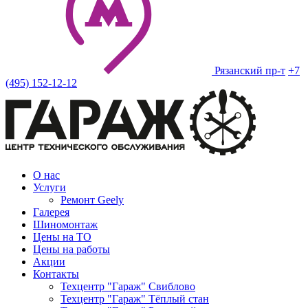
Рязанский пр-т
+7
(495) 152-12-12
О нас
Услуги
Ремонт Geely
Галерея
Шиномонтаж
Цены на ТО
Цены на работы
Акции
Контакты
Техцентр "Гараж" Свиблово
Техцентр "Гараж" Тёплый стан