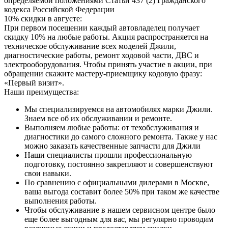
определяемой положениями Статьи 437 (2) Гражданского
кодекса Российской Федерации
10% скидки в августе:
При первом посещении каждый автовладелец получает
скидку 10% на любые работы. Акция распространяется на
техническое обслуживание всех моделей Джили,
диагностические работы, ремонт ходовой части, ДВС и
электрооборудования. Чтобы принять участие в акции, при
обращении скажите мастеру-приемщику кодовую фразу:
«Первый визит».
Наши преимущества:
Мы специализируемся на автомобилях марки Джили.
Знаем все об их обслуживании и ремонте.
Выполняем любые работы: от техобслуживания и
диагностики до самого сложного ремонта. Также у нас
можно заказать качественные запчасти для Джили
Наши специалисты прошли профессиональную
подготовку, постоянно закрепляют и совершенствуют
свои навыки.
По сравнению с официальными дилерами в Москве,
ваша выгода составит более 50% при таком же качестве
выполнения работы.
Чтобы обслуживание в нашем сервисном центре было
еще более выгодным для вас, мы регулярно проводим