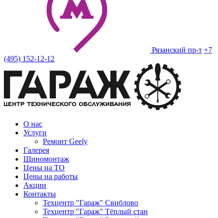
Рязанский пр-т
+7
(495) 152-12-12
О нас
Услуги
Ремонт Geely
Галерея
Шиномонтаж
Цены на ТО
Цены на работы
Акции
Контакты
Техцентр "Гараж" Свиблово
Техцентр "Гараж" Тёплый стан