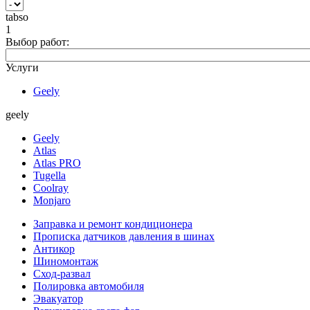
tabso
1
Выбор работ:
Услуги
Geely
geely
Geely
Atlas
Atlas PRO
Tugella
Coolray
Monjaro
Заправка и ремонт кондиционера
Прописка датчиков давления в шинах
Антикор
Шиномонтаж
Сход-развал
Полировка автомобиля
Эвакуатор