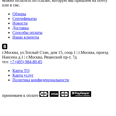
можно оплатить по ссылке, которую мы пришлем на почту
или в смс.
Обзоры
Сертификаты
Новости
Доставка
Способы оплаты
Наши клиенты
г.Москва, ул.Теплый Стан, дом 15, соор.1 | г.Москва, проезд
Нансена д.1 | г.Москва, Рязанский пр-т, 7д
тел:
+7 (495) 984-80-85
Карта ТO
Карта услуг
Политика конфиденциальности
принимаем к оплате