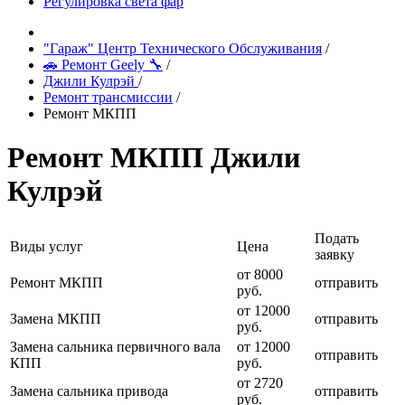
Регулировка света фар
"Гараж" Центр Технического Обслуживания
/
🚗 Ремонт Geely 🔧
/
Джили Кулрэй
/
Ремонт трансмиссии
/
Ремонт МКПП
Ремонт МКПП Джили
Кулрэй
Подать
Виды услуг
Цена
заявку
от 8000
Ремонт МКПП
отправить
руб.
от 12000
Замена МКПП
отправить
руб.
Замена сальника первичного вала
от 12000
отправить
КПП
руб.
от 2720
Замена сальника привода
отправить
руб.