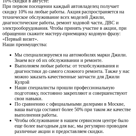
10% скидки в августе:
При первом посещении каждый автовладелец получает
скидку 10% на любые работы. Акция распространяется на
техническое обслуживание всех моделей Джили,
диагностические работы, ремонт ходовой части, ДВС и
электрооборудования. Чтобы принять участие в акции, при
обращении скажите мастеру-приемщику кодовую фразу:
«Первый визит».
Наши преимущества:
Мы специализируемся на автомобилях марки Джили.
Знаем все об их обслуживании и ремонте.
Выполняем любые работы: от техобслуживания и
диагностики до самого сложного ремонта. Также у нас
можно заказать качественные запчасти для Джили
Кулрэй
Наши специалисты прошли профессиональную
подготовку, постоянно закрепляют и совершенствуют
свои навыки.
По сравнению с официальными дилерами в Москве,
ваша выгода составит более 50% при таком же качестве
выполнения работы.
Чтобы обслуживание в нашем сервисном центре было
еще более выгодным для вас, мы регулярно проводим
различные акции и предоставляем скидки.