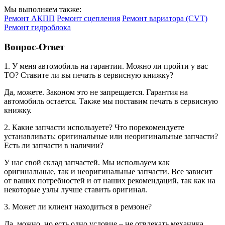
Мы выполняем также:
Ремонт АКПП
Ремонт сцепления
Ремонт вариатора (CVT)
Ремонт гидроблока
Вопрос-Ответ
1. У меня автомобиль на гарантии. Можно ли пройти у вас
ТО? Ставите ли вы печать в сервисную книжку?
Да, можете. Законом это не запрещается. Гарантия на
автомобиль остается. Также мы поставим печать в сервисную
книжку.
2. Какие запчасти используете? Что порекомендуете
устанавливать: оригинальные или неоригинальные запчасти?
Есть ли запчасти в наличии?
У нас свой склад запчастей. Мы используем как
оригинальные, так и неоригинальные запчасти. Все зависит
от ваших потребностей и от наших рекомендаций, так как на
некоторые узлы лучше ставить оригинал.
3. Может ли клиент находиться в ремзоне?
Да, можно, но есть одно условие – не отвлекать механика.