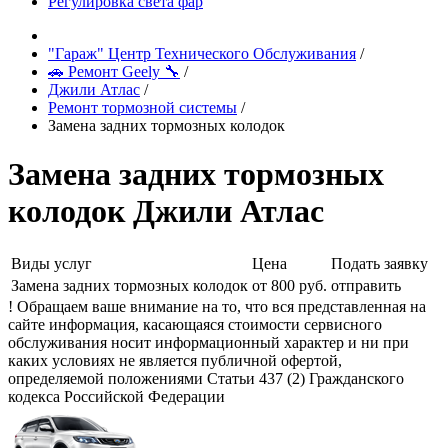
Регулировка света фар
"Гараж" Центр Технического Обслуживания
/
🚗 Ремонт Geely 🔧
/
Джили Атлас
/
Ремонт тормозной системы
/
Замена задних тормозных колодок
Замена задних тормозных
колодок Джили Атлас
Виды услуг
Цена
Подать заявку
Замена задних тормозных колодок
от 800 руб.
отправить
! Обращаем ваше внимание на то, что вся представленная на
сайте информация, касающаяся стоимости сервисного
обслуживания носит информационный характер и ни при
каких условиях не является публичной офертой,
определяемой положениями Статьи 437 (2) Гражданского
кодекса Российской Федерации