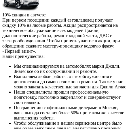
10% скидки в августе:
При первом посещении каждый автовладелец получает
скидку 10% на любые работы. Акция распространяется на
техническое обслуживание всех моделей Джили,
диагностические работы, ремонт ходовой части, ДВС и
электрооборудования. Чтобы принять участие в акции, при
обращении скажите мастеру-приемщику кодовую фразу:
«Первый визит».
Наши преимущества:
Мы специализируемся на автомобилях марки Джили.
Знаем все об их обслуживании и ремонте.
Выполняем любые работы: от техобслуживания и
диагностики до самого сложного ремонта. Также у нас
можно заказать качественные запчасти для Джили Атлас
Наши специалисты прошли профессиональную
подготовку, постоянно закрепляют и совершенствуют
свои навыки.
По сравнению с официальными дилерами в Москве,
ваша выгода составит более 50% при таком же качестве
выполнения работы.
Чтобы обслуживание в нашем сервисном центре было
еще более выгодным для вас, мы регулярно проводим