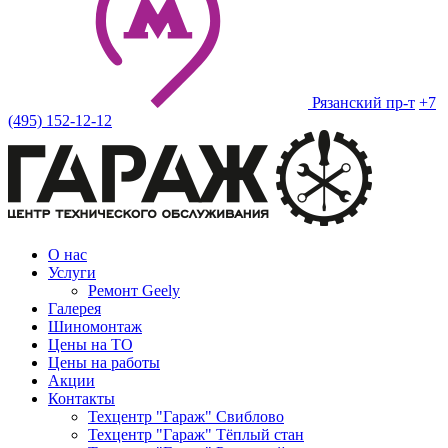
Рязанский пр-т
+7
(495) 152-12-12
О нас
Услуги
Ремонт Geely
Галерея
Шиномонтаж
Цены на ТО
Цены на работы
Акции
Контакты
Техцентр "Гараж" Свиблово
Техцентр "Гараж" Тёплый стан