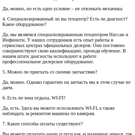
Да, можно, но есть одно условие – не отвлекать механика.
4. Специализированный ли вы техцентр? Есть ли диагност?
Какое оборудование?
Да, мы являемся специализированным техцентром Ниссан и
Инфинити. У наших сотрудников есть опыт работы в
сервисных центрах официальных дилеров. Они постоянно
совершенствуют свою квалификацию, проходя обучение. В
нашем штате диагносты используют в работе
профессиональное дилерское оборудование.
5. Можно ли приехать со своими запчастями?
Да, можно. Однако гарантию на запчасть мы в этом случае не
даем.
6. Есть ли зона отдыха, WI-FI?
Да, есть. Здесь вы можете использовать WI-FI, а также
наблюдать за ремонтом машины по камерам.
7. Какие способы оплаты существуют?
Вы можете оплатить наши услуги как за наличные деньги, так