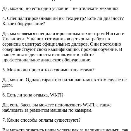
Да, можно, но есть одно условие – не отвлекать механика.
4. Специализированный ли вы техцентр? Есть ли диагност?
Какое оборудование?
Да, мы являемся специализированным техцентром Ниссан и
Инфинити. У наших сотрудников есть опыт работы в
сервисных центрах официальных дилеров. Они постоянно
совершенствуют свою квалификацию, проходя обучение. В
нашем штате диагносты используют в работе
профессиональное дилерское оборудование.
5. Можно ли приехать со своими запчастями?
Да, можно. Однако гарантию на запчасть мы в этом случае не
даем.
6. Есть ли зона отдыха, WI-FI?
Да, есть. Здесь вы можете использовать WI-FI, а также
наблюдать за ремонтом машины по камерам.
7. Какие способы оплаты существуют?
Вы можете оплатить наши услуги как за наличные деньги, так