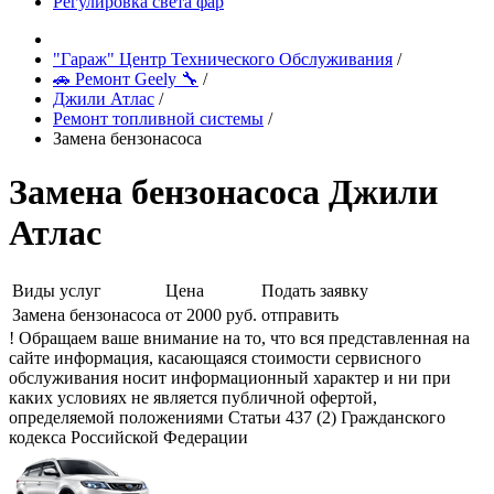
Регулировка света фар
"Гараж" Центр Технического Обслуживания
/
🚗 Ремонт Geely 🔧
/
Джили Атлас
/
Ремонт топливной системы
/
Замена бензонасоса
Замена бензонасоса Джили
Атлас
Виды услуг
Цена
Подать заявку
Замена бензонасоса
от 2000 руб.
отправить
! Обращаем ваше внимание на то, что вся представленная на
сайте информация, касающаяся стоимости сервисного
обслуживания носит информационный характер и ни при
каких условиях не является публичной офертой,
определяемой положениями Статьи 437 (2) Гражданского
кодекса Российской Федерации