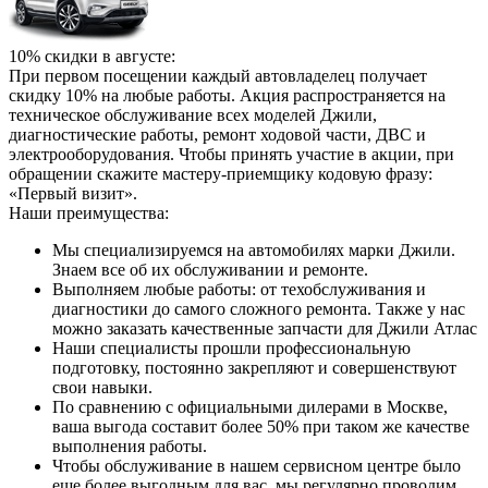
10% скидки в августе:
При первом посещении каждый автовладелец получает
скидку 10% на любые работы. Акция распространяется на
техническое обслуживание всех моделей Джили,
диагностические работы, ремонт ходовой части, ДВС и
электрооборудования. Чтобы принять участие в акции, при
обращении скажите мастеру-приемщику кодовую фразу:
«Первый визит».
Наши преимущества:
Мы специализируемся на автомобилях марки Джили.
Знаем все об их обслуживании и ремонте.
Выполняем любые работы: от техобслуживания и
диагностики до самого сложного ремонта. Также у нас
можно заказать качественные запчасти для Джили Атлас
Наши специалисты прошли профессиональную
подготовку, постоянно закрепляют и совершенствуют
свои навыки.
По сравнению с официальными дилерами в Москве,
ваша выгода составит более 50% при таком же качестве
выполнения работы.
Чтобы обслуживание в нашем сервисном центре было
еще более выгодным для вас, мы регулярно проводим