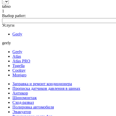
tabso
1
Выбор работ:
Услуги
Geely
geely
Geely
Atlas
Atlas PRO
Tugella
Coolray
Monjaro
Заправка и ремонт кондиционера
Прописка датчиков давления в шинах
Антикор
Шиномонтаж
Сход-развал
Полировка автомобиля
Эвакуатор