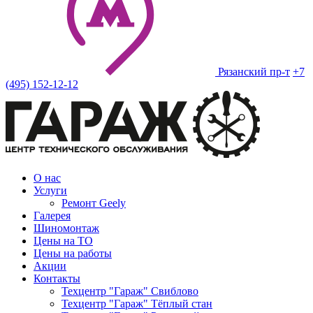
Рязанский пр-т
+7
(495) 152-12-12
О нас
Услуги
Ремонт Geely
Галерея
Шиномонтаж
Цены на ТО
Цены на работы
Акции
Контакты
Техцентр "Гараж" Свиблово
Техцентр "Гараж" Тёплый стан