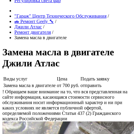
Регулировка света фар
"Гараж" Центр Технического Обслуживания
/
🚗 Ремонт Geely 🔧
/
Джили Атлас
/
Ремонт двигателя
/
Замена масла в двигателе
Замена масла в двигателе
Джили Атлас
Виды услуг
Цена
Подать заявку
Замена масла в двигателе
от 700 руб.
отправить
! Обращаем ваше внимание на то, что вся представленная на
сайте информация, касающаяся стоимости сервисного
обслуживания носит информационный характер и ни при
каких условиях не является публичной офертой,
определяемой положениями Статьи 437 (2) Гражданского
кодекса Российской Федерации