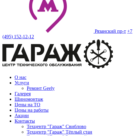
Рязанский пр-т
+7
(495) 152-12-12
О нас
Услуги
Ремонт Geely
Галерея
Шиномонтаж
Цены на ТО
Цены на работы
Акции
Контакты
Техцентр "Гараж" Свиблово
Техцентр "Гараж" Тёплый стан