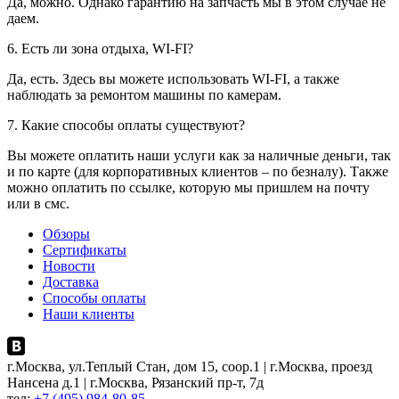
Да, можно. Однако гарантию на запчасть мы в этом случае не
даем.
6. Есть ли зона отдыха, WI-FI?
Да, есть. Здесь вы можете использовать WI-FI, а также
наблюдать за ремонтом машины по камерам.
7. Какие способы оплаты существуют?
Вы можете оплатить наши услуги как за наличные деньги, так
и по карте (для корпоративных клиентов – по безналу). Также
можно оплатить по ссылке, которую мы пришлем на почту
или в смс.
Обзоры
Сертификаты
Новости
Доставка
Способы оплаты
Наши клиенты
г.Москва, ул.Теплый Стан, дом 15, соор.1 | г.Москва, проезд
Нансена д.1 | г.Москва, Рязанский пр-т, 7д
тел:
+7 (495) 984-80-85