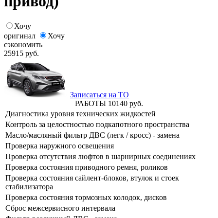
привод)
Хочу
оригинал
Хочу
сэкономить
25915
руб.
Записаться на ТО
РАБОТЫ
10140
руб.
Диагностика уровня технических жидкостей
Контроль за целостностью подкапотного пространства
Масло/масляный фильтр ДВС (легк / кросс) - замена
Проверка наружного освещения
Проверка отсутствия люфтов в шарнирных соединениях
Проверка состояния приводного ремня, роликов
Проверка состояния сайлент-блоков, втулок и стоек
стабилизатора
Проверка состояния тормозных колодок, дисков
Сброс межсервисного интервала