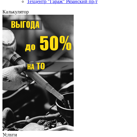
Техцентр "Гараж" Рязанский пр-т
Калькулятор
Услуги