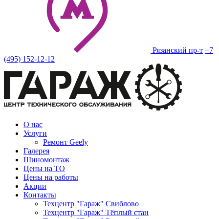
Рязанский пр-т
+7
(495) 152-12-12
О нас
Услуги
Ремонт Geely
Галерея
Шиномонтаж
Цены на ТО
Цены на работы
Акции
Контакты
Техцентр "Гараж" Свиблово
Техцентр "Гараж" Тёплый стан