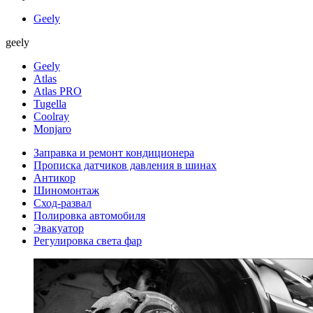
Geely
geely
Geely
Atlas
Atlas PRO
Tugella
Coolray
Monjaro
Заправка и ремонт кондиционера
Прописка датчиков давления в шинах
Антикор
Шиномонтаж
Сход-развал
Полировка автомобиля
Эвакуатор
Регулировка света фар