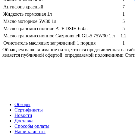
Антифриз красный
7
Жидкость тормозная 1л
1
Масло моторное 5W30 1л
5
Масло трансмиссионное ATF DSIH 6 4л.
5
Масло трансмиссионное Gazpromneft GL-5 75W90 1 л
1.2
Очиститель масляных загрязнений 1 порция
1
Обращаем ваше внимание на то, что вся представленная на са
является публичной офертой, определяемой положениями Стать
Обзоры
Сертификаты
Новости
Доставка
Способы оплаты
Наши клиенты