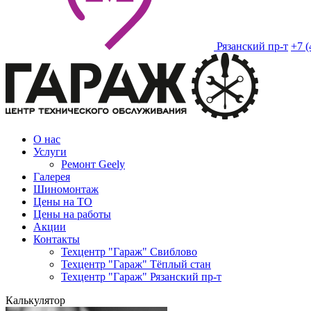
Рязанский пр-т
+7 (
О нас
Услуги
Ремонт Geely
Галерея
Шиномонтаж
Цены на ТО
Цены на работы
Акции
Контакты
Техцентр "Гараж" Свиблово
Техцентр "Гараж" Тёплый стан
Техцентр "Гараж" Рязанский пр-т
Калькулятор