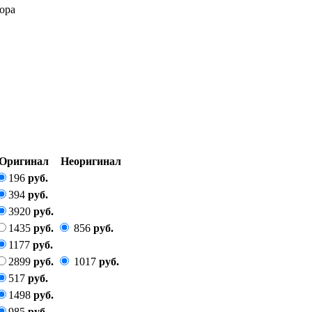
тора
Оригинал
Неоригинал
196
руб.
394
руб.
3920
руб.
1435
руб.
856
руб.
1177
руб.
2899
руб.
1017
руб.
517
руб.
1498
руб.
985
руб.