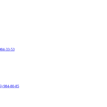
984-33-53
5) 984-80-85