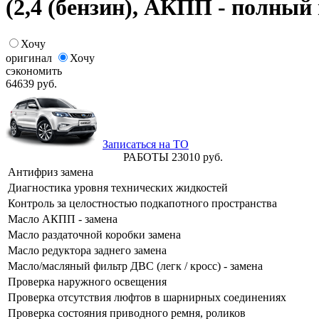
(2,4 (бензин), АКПП - полный
Хочу
оригинал
Хочу
сэкономить
64639
руб.
Записаться на ТО
РАБОТЫ
23010
руб.
Антифриз замена
Диагностика уровня технических жидкостей
Контроль за целостностью подкапотного пространства
Масло АКПП - замена
Масло раздаточной коробки замена
Масло редуктора заднего замена
Масло/масляный фильтр ДВС (легк / кросс) - замена
Проверка наружного освещения
Проверка отсутствия люфтов в шарнирных соединениях
Проверка состояния приводного ремня, роликов