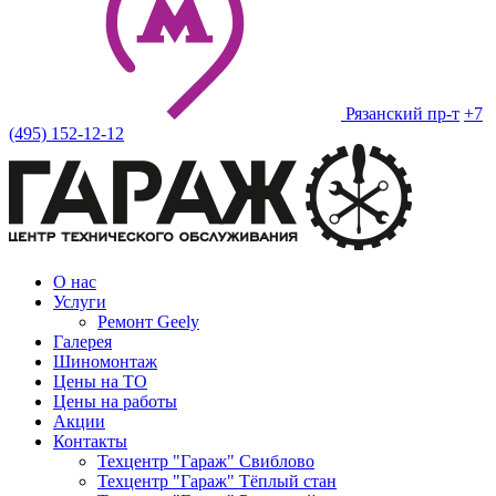
Рязанский пр-т
+7
(495) 152-12-12
О нас
Услуги
Ремонт Geely
Галерея
Шиномонтаж
Цены на ТО
Цены на работы
Акции
Контакты
Техцентр "Гараж" Свиблово
Техцентр "Гараж" Тёплый стан