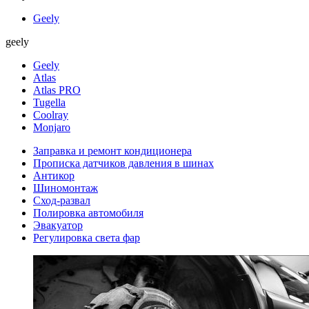
Geely
geely
Geely
Atlas
Atlas PRO
Tugella
Coolray
Monjaro
Заправка и ремонт кондиционера
Прописка датчиков давления в шинах
Антикор
Шиномонтаж
Сход-развал
Полировка автомобиля
Эвакуатор
Регулировка света фар