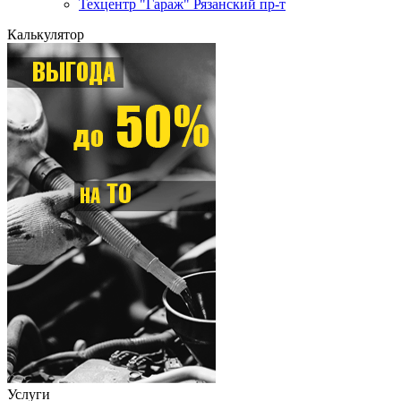
Техцентр "Гараж" Рязанский пр-т
Калькулятор
Услуги