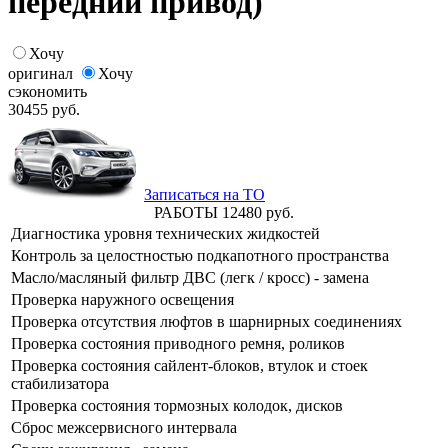
передний привод)
Хочу
оригинал
Хочу
сэкономить
30455
руб.
Записаться на ТО
РАБОТЫ
12480
руб.
Диагностика уровня технических жидкостей
Контроль за целостностью подкапотного пространства
Масло/масляный фильтр ДВС (легк / кросс) - замена
Проверка наружного освещения
Проверка отсутствия люфтов в шарнирных соединениях
Проверка состояния приводного ремня, роликов
Проверка состояния сайлент-блоков, втулок и стоек
стабилизатора
Проверка состояния тормозных колодок, дисков
Сброс межсервисного интервала