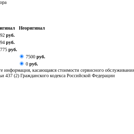
тора
игинал
Неоригинал
92
руб.
94
руб.
775
руб.
7500
руб.
0
руб.
йте информация, касающаяся стоимости сервисного обслуживани
и 437 (2) Гражданского кодекса Российской Федерации