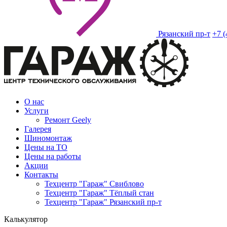
Рязанский пр-т
+7 (
О нас
Услуги
Ремонт Geely
Галерея
Шиномонтаж
Цены на ТО
Цены на работы
Акции
Контакты
Техцентр "Гараж" Свиблово
Техцентр "Гараж" Тёплый стан
Техцентр "Гараж" Рязанский пр-т
Калькулятор