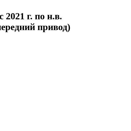
 2021 г. по н.в.
 передний привод)