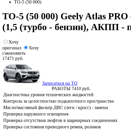
ТО-5 (50 000)
ТО-5 (50 000) Geely Atlas PRO с
(1,5 (турбо - бензин), АКПП -
Хочу
оригинал
Хочу
сэкономить
17471
руб.
Записаться на ТО
РАБОТЫ
7410
руб.
Диагностика уровня технических жидкостей
Контроль за целостностью подкапотного пространства
Масло/масляный фильтр ДВС (легк / кросс) - замена
Проверка наружного освещения
Проверка отсутствия люфтов в шарнирных соединениях
Проверка состояния приводного ремня, роликов