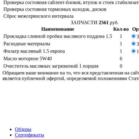
Проверка состояния сайлент-блоков, втулок и стоек стабилиза
Проверка состояния тормозных колодок, дисков
Сброс межсервисного интервала
ЗАПЧАСТИ
2561
руб.
Наименование
Кол-во
Ор
Прокладка сливной пробки масляного поддона 1.5
1
3
Расходные материалы
1
3
Фильтр масляный 1.5 европа
1
1
Масло моторное 5W40
6
Очиститель масляных загрязнений 1 порция
0
Обращаем ваше внимание на то, что вся представленная на са
является публичной офертой, определяемой положениями Стать
Обзоры
Сертификаты