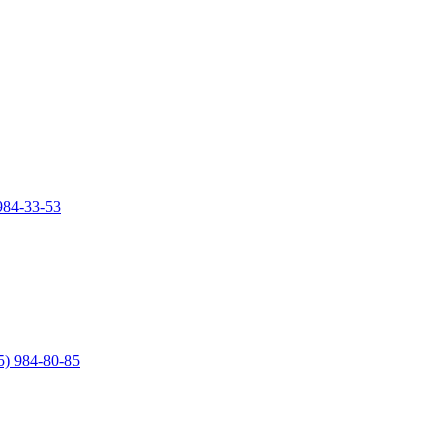
984-33-53
5) 984-80-85